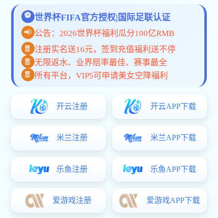
首页
/
体育热讯
/ 正文