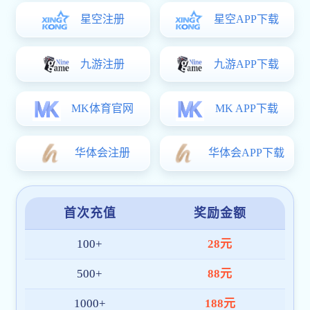
2026-06-03 22:23
63 次阅读
乌尔赖希今日接受检查诺伊尔预计国际比
赛日后重返赛场
本文将围绕“乌尔赖希今日接受检查 诺伊尔预计国际
比赛日后重返赛场”这一主题，深入探讨这两位门将的
现状以及其对球队的影响。首先，文章会分析乌尔赖
希的身体状况和近期表现，接着讨论诺伊尔的伤情恢
复及其重要性，再从球队整体战略角度出发，探讨门
将位置的重要性与挑战，最后总结两位门将对于未来
赛事的潜在影响。通过这些方面的分析，我们可以更