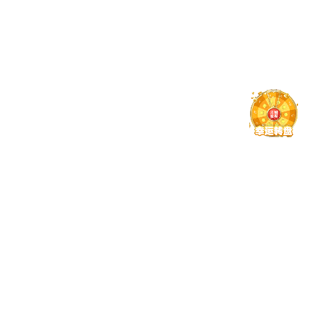
使得他成为了不可或缺的一环。
诺伊尔在伤愈后的及时回归，不仅提升了球队士气，
还可能改变战术布局。他以出色的防守能力和指挥后
防线著称，让队友们更加安心。此外，他丰富的大赛
经验将有助于年轻球员在高压环境下发挥水平，从而
提高整个团队竞争力。
尽管外界对于诺伊尔能否迅速找回状态存在疑虑，但
他自信满满地表示，会尽快适应比赛节奏，并努力达
到最佳状态。这种积极向上的态度无疑是鼓舞全队士
气的一大因素，也让球迷们对未来充满期待。
3、门将位置的重要性
门将作为足球场上至关重要的位置，其作用不仅体现